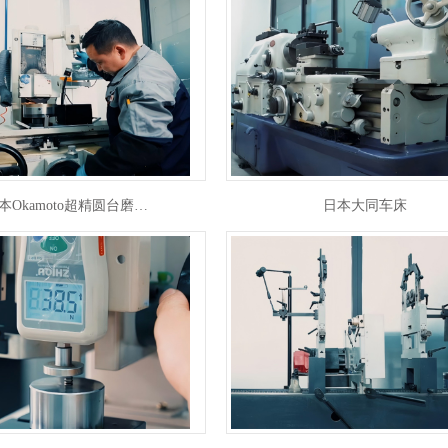
本Okamoto超精圆台磨…
日本大同车床