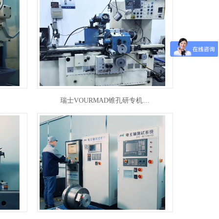
瑞士VOURMAD锥孔研专机…