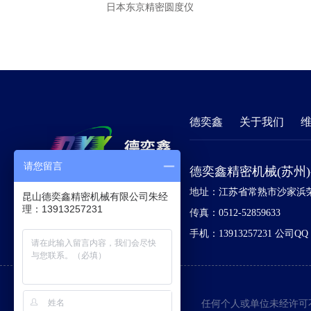
日本东京精密圆度仪
德奕鑫
关于我们
请您留言
德奕鑫精密机械(苏州
地址：江苏省常熟市沙家浜荣
昆山德奕鑫精密机械有限公司朱经
理：13913257231
传真：0512-52859633
手机：13913257231
公司QQ：
任何个人或单位未经许可