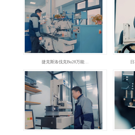
捷克斯洛伐克Bu28万能…
日