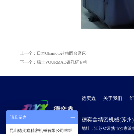
上一个：
日本Okamoto超精圆台磨床
下一个：
瑞士VOURMAD锥孔研专机
德奕鑫
关于我们
请您留言
德奕鑫精密机械(苏州
地址：江苏省常熟市沙家浜荣
昆山德奕鑫精密机械有限公司朱经