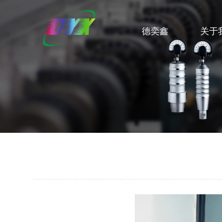
德奕鑫
关于