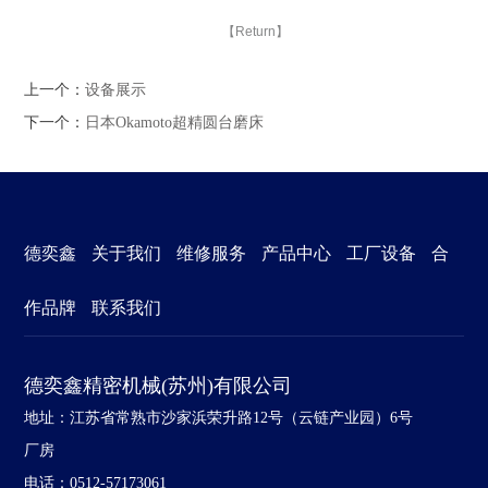
【Return】
上一个：
设备展示
下一个：
日本Okamoto超精圆台磨床
德奕鑫
关于我们
维修服务
产品中心
工厂设备
合
作品牌
联系我们
德奕鑫精密机械(苏州)有限公司
地址：江苏省常熟市沙家浜荣升路12号（云链产业园）6号
厂房
电话：0512-57173061