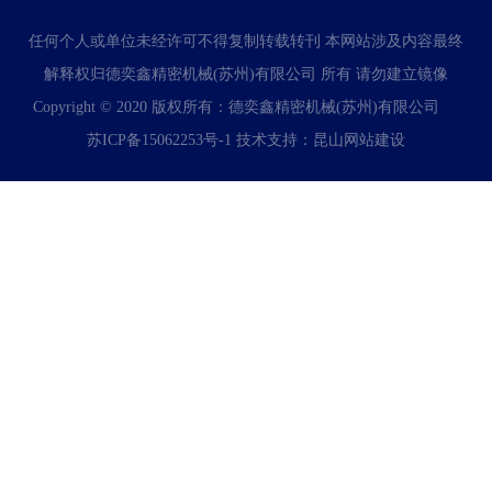
任何个人或单位未经许可不得复制转载转刊 本网站涉及内容最终
解释权归德奕鑫精密机械(苏州)有限公司 所有 请勿建立镜像
Copyright © 2020 版权所有：德奕鑫精密机械(苏州)有限公司
苏ICP备15062253号-1
技术支持：
昆山网站建设