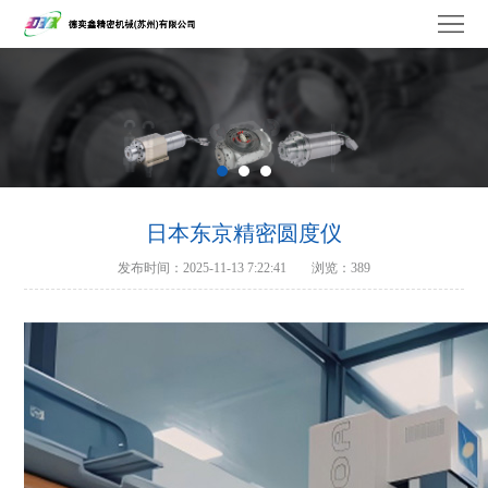
德
奕
关
鑫
于
维
我
修
产
们
服
品
工
日本东京精密圆度仪
发布时间：2025-11-13 7:22:41
浏览：389
务
中
厂
品
心
设
牌
联
备
合
系
作
我
们