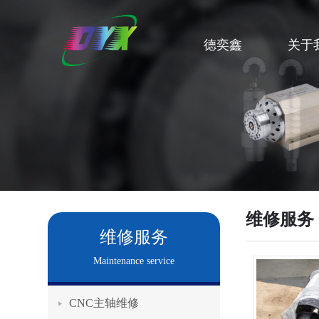
德奕鑫
关于
维修服务
维修服务
Maintenance service
CNC主轴维修