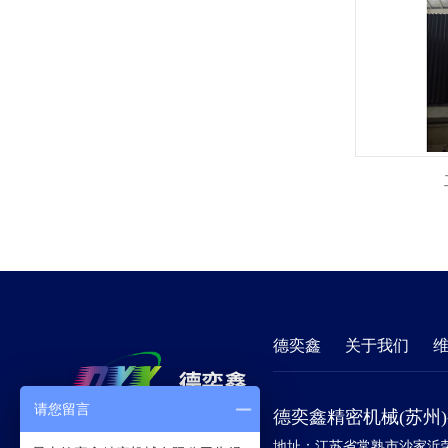
德奕鑫
关于我们
请您留言
德奕鑫精密机械(苏州
地址：江苏省常熟市沙家浜荣