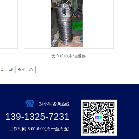
大立机电主轴维修
一页
..8
页次：3/8
24小时咨询热线
139-1325-7231
工作时间:8:00-6:00(周一至周五)