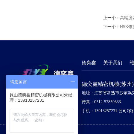
上一个：
高精度
下一个：
HSK
德奕鑫
关于我们
请您留言
德奕鑫精密机械(苏州
地址：江苏省常熟市沙家浜荣
昆山德奕鑫精密机械有限公司朱经
理：13913257231
传真：0512-52859633
手机：13913257231
公司QQ：