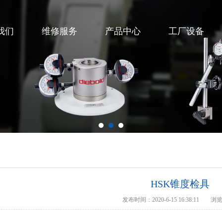
我们
维修服务
产品中心
工厂设备
HSK锥度检具
发布时间：2020-6-15 16:38:11
浏览