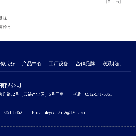
【Return】
基规
锥度检具
维修服务
产品中心
工厂设备
合作品牌
联系我们
)有限公司
升路12号（云链产业园）6号厂房
电话：0512-57173061
739185452
E-mail:deyixin0512@126.com