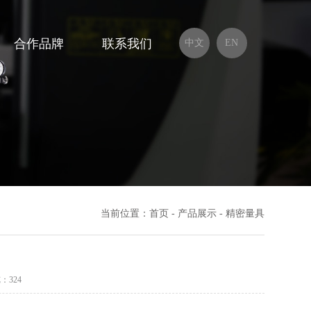
合作品牌
联系我们
中文
EN
当前位置：
首页
-
产品展示
-
精密量具
：324