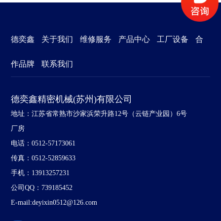
德奕鑫
关于我们
维修服务
产品中心
工厂设备
合
作品牌
联系我们
德奕鑫精密机械(苏州)有限公司
地址：江苏省常熟市沙家浜荣升路12号（云链产业园）6号
厂房
电话：0512-57173061
传真：0512-52859633
手机：13913257231
公司QQ：739185452
E-mail:deyixin0512@126.com