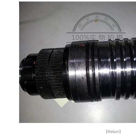
【Return】