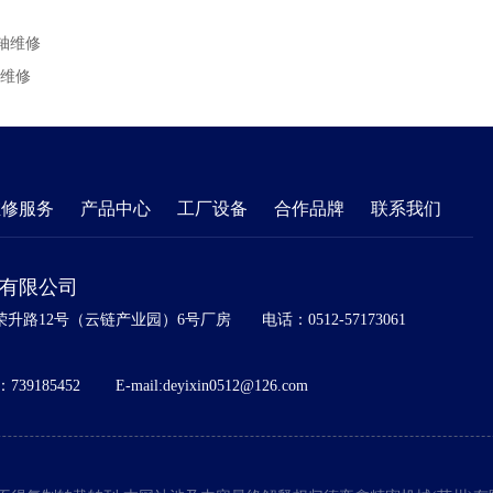
轴维修
轴维修
维修服务
产品中心
工厂设备
合作品牌
联系我们
)有限公司
升路12号（云链产业园）6号厂房
电话：0512-57173061
739185452
E-mail:deyixin0512@126.com