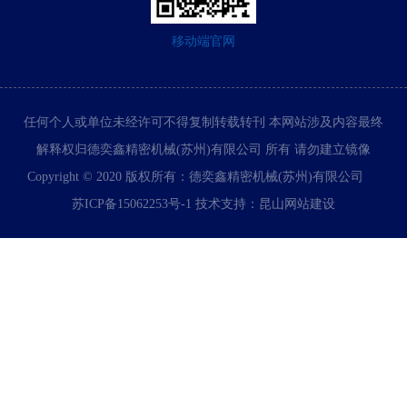
移动端官网
任何个人或单位未经许可不得复制转载转刊 本网站涉及内容最终
解释权归德奕鑫精密机械(苏州)有限公司 所有 请勿建立镜像
Copyright © 2020 版权所有：德奕鑫精密机械(苏州)有限公司
苏ICP备15062253号-1
技术支持：
昆山网站建设