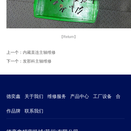
【Return】
上一个：
内藏直连主轴维修
下一个：
发那科主轴维修
德奕鑫
关于我们
维修服务
产品中心
工厂设备
合
作品牌
联系我们