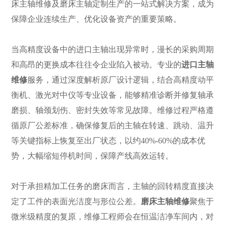
床主轴维修及磨床主轴定制生产的一站式解决方案，成为
保障企业连续生产、优化设备资产的重要策略。
当高精度设备中的进口主轴出现异常时，漫长的采购周期
和高昂的更换成本往往令企业陷入被动。专业的
进口主轴
维修
服务，通过深度解析原厂设计逻辑，结合高精度动平
衡机、激光对中仪等专业设备，能够精准诊断并修复轴承
磨损、轴颈划伤、密封失效等常见故障。维修过程严格遵
循原厂公差标准，确保修复后的主轴在转速、跳动、温升
等关键指标上恢复至出厂状态，以约40%-60%的成本优
势，大幅缩短停机时间，保障产线高效运转。
对于承担精加工任务的磨床而言，主轴的回转精度直接决
定了工件的表面光洁度与形位公差。
磨床主轴维修
聚焦于
微米级精度的复原，维修工程师会在恒温洁净车间内，对