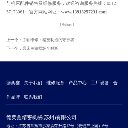
与机床配件销售及维修服务，欢迎咨询服务热线：0512-
57173061，官方网站网址：
www.13913257231.com
【Return】
上一个：
主轴维修：精密制造的守护者
下一个：
磨床主轴损坏全解析
德奕鑫
关于我们
维修服务
产品中心
工厂设备
合
作品牌
联系我们
德奕鑫精密机械(苏州)有限公司
地址：江苏省常熟市沙家浜荣升路12号（云链产业园）6号