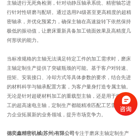
主轴进行无死角检测，针对动静压轴承系统、精密轴芯进
行针对性研磨与配研。通过选用P4级甚至更高精度的超精
密轴承，并优化预紧力，确保主轴在高速旋转下依然保持
极低的振动值，让磨床重新具备加工镜面效果及高精度几
何形状的能力。
当标准规格的主轴无法满足特定工件的加工需求时，磨床
主轴定制生产提供了突破瓶颈的可能。基于客户对转速、
扭矩、安装接口、冷却方式等具体参数的要求，结合先进
的材料科学与轴承配置方案，为客户量身打造专属主轴。
无论是针对超硬材料加工的重载型主轴，还是用于微细加
工的超高速电主轴，定制生产都能精准匹配工艺需求，助
力企业拓展新的业务领域，提升市场竞争力。
德奕鑫精密机械(苏州)有限公司
专注于磨床主轴定制生产