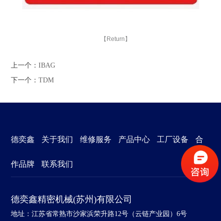
【Return】
上一个：
IBAG
下一个：
TDM
德奕鑫
关于我们
维修服务
产品中心
工厂设备
合
作品牌
联系我们
德奕鑫精密机械(苏州)有限公司
地址：江苏省常熟市沙家浜荣升路12号（云链产业园）6号